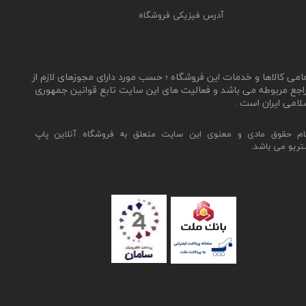
آدرس فیزیکی فروشگاه
مامی کالاها و خدمات این فروشگاه ؛ حسب مورد دارای مجوزهای لازم از
اجع مربوطه می باشد و فعالیت های این سایت تابع قوانین جمهوری
لامی ایران است .
ام حقوق مادی و معنوی این سایت متعلق به فروشگاه آنلاین پاپ
تریو می باشد.