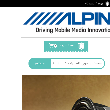
ورود
/
ثبت نام
حساب کاربری من
تغییر گذر واژه
سفارشات
خروج از حساب
کاربری
سبد خرید
۰
جستجو