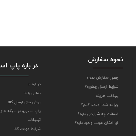
نحوه سفارش
​​​​​​​ در باره پاپ 
چطور سفارش بدم؟
درباره ما
شرایط ارسال چطوره؟
تماس با ما
پرداخت هزینه
روش های ارسال کالا
چرا به شما اعتماد کنم؟
پاپ استریو در شبکه های
ضمانت چه شرایطی داره؟
تبلیغات
آیا امکان عودت وجود داره؟
شرایط عودت کالا