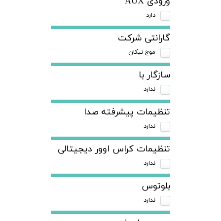
ورودی AUX
دارد
گارانتی شرکت
موج نیکان
سازگار با
ندارد
تنظیمات پیشرفته صدا
ندارد
تنظیمات کراس اوور دیجیتالی
ندارد
بلوتوس
ندارد