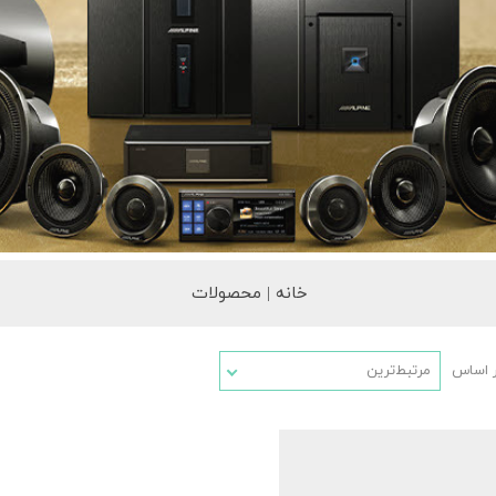
خانه | محصولات
ر اساس
مرتبط‌ترین