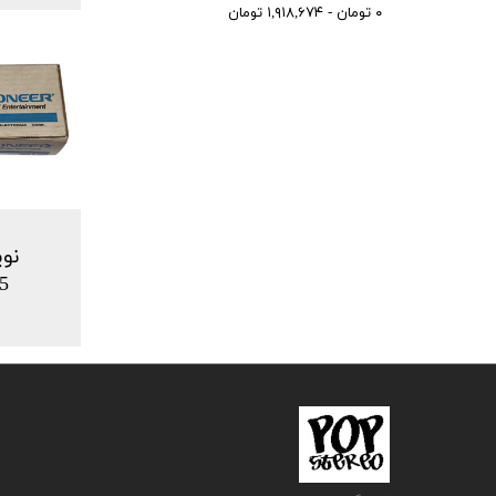
۰ تومان - ۱,۹۱۸,۶۷۴ تومان
نوی
5