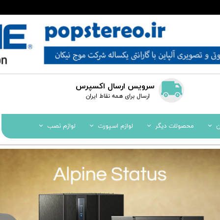
سرویس ارسال اکسپرس
​​ارسال برای همه نقاط ایران
ن
محصولات دیگر
لوازم اسپورت
لوازم نصب