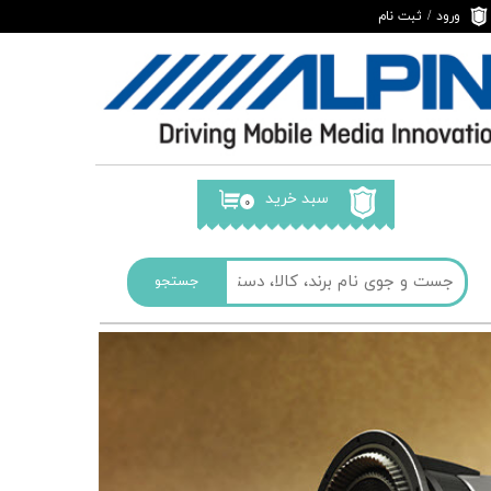
ورود
/
ثبت نام
حساب کاربری من
تغییر گذر واژه
سفارشات
خروج از حساب
کاربری
سبد خرید
۰
جستجو