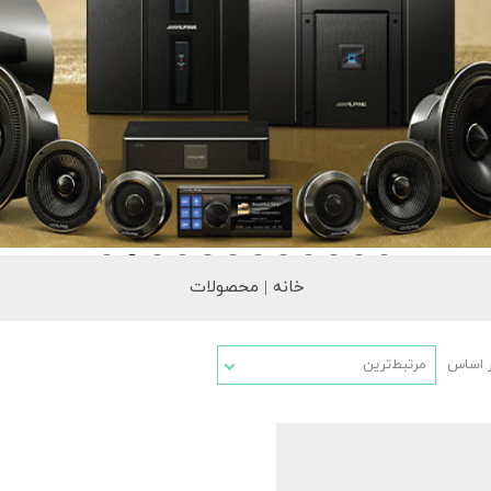
خانه | محصولات
ر اساس
مرتبط‌ترین