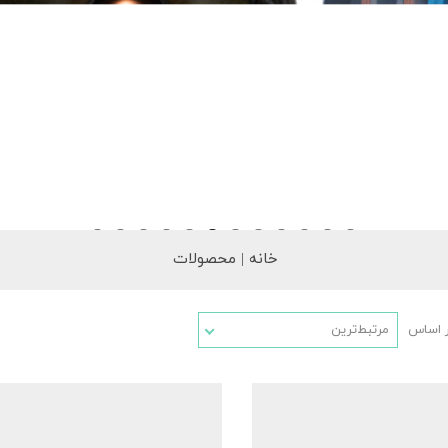
خانه | محصولات
ر اساس
مرتبط‌ترین