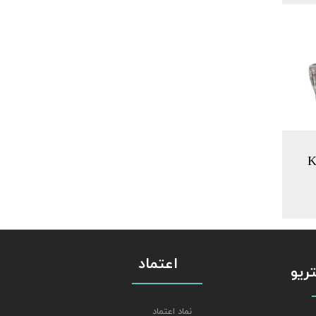
اعتماد
استریو
نماد اعتماد