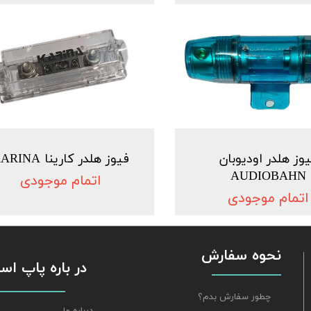
وز هلدر اودیوبان
فیوز هلدر کارینا KARINA
AUDIOBAHN
اتمام موجودی
اتمام موجودی
نحوه سفارش
​​​​​​​ در باره پاپ 
چطور سفارش بدم؟