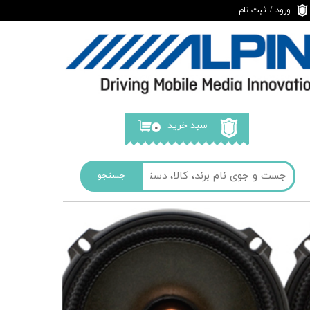
ورود
/
ثبت نام
حساب کاربری من
تغییر گذر واژه
سفارشات
خروج از حساب
کاربری
سبد خرید
۰
جستجو