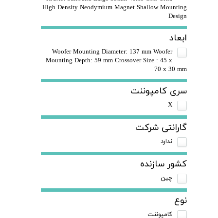
High Density Neodymium Magnet Shallow Mounting
Design
ابعاد
Woofer Mounting Diameter: 137 mm Woofer
Mounting Depth: 59 mm Crossover Size : 45 x
70 x 30 mm
سری کامپوننت
X
گارانتی شرکت
ندارد
کشور سازنده
چین
نوع
کامپوننت