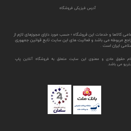
آدرس فیزیکی فروشگاه
مامی کالاها و خدمات این فروشگاه ؛ حسب مورد دارای مجوزهای لازم از
اجع مربوطه می باشد و فعالیت های این سایت تابع قوانین جمهوری
لامی ایران است .
ام حقوق مادی و معنوی این سایت متعلق به فروشگاه آنلاین پاپ
تریو می باشد.