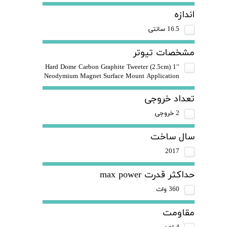
اندازه
16.5 سانتی
مشخصات تیوتر
1′′ (2.5cm) Hard Dome Carbon Graphite Tweeter
Neodymium Magnet Surface Mount Application
تعداد خروجی
2 خروجی
سال ساخت
2017
حداکثر قدرت max power
360 وات
مقاومت