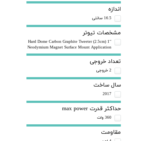
اندازه
16.5 سانتی
مشخصات تیوتر
1′′ (2.5cm) Hard Dome Carbon Graphite Tweeter
Neodymium Magnet Surface Mount Application
تعداد خروجی
2 خروجی
سال ساخت
2017
حداکثر قدرت max power
360 وات
مقاومت