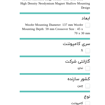
High Density Neodymium Magnet Shallow Mounting
Design
ابعاد
Woofer Mounting Diameter: 137 mm Woofer
Mounting Depth: 59 mm Crossover Size : 45 x
70 x 30 mm
سری کامپوننت
X
گارانتی شرکت
ندارد
کشور سازنده
چین
نوع
کامپوننت