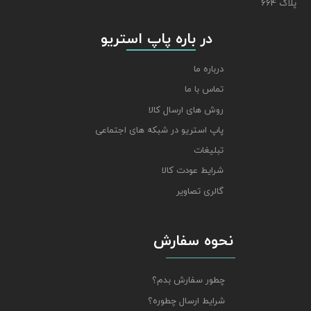
پلاک 664
​​​​​​​ در باره پاپ استریو
درباره ما
تماس با ما
روش های ارسال کالا
پاپ استریو در شبکه های اجتماعی
تبلیغات
شرایط عودت کالا
گالری تصاویر
نحوه سفارش
چطور سفارش بدم؟
شرایط ارسال چطوره؟