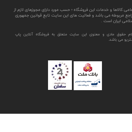
مامی کالاها و خدمات این فروشگاه ؛ حسب مورد دارای مجوزهای لازم از
اجع مربوطه می باشد و فعالیت های این سایت تابع قوانین جمهوری
لامی ایران است .
ام حقوق مادی و معنوی این سایت متعلق به فروشگاه آنلاین پاپ
تریو می باشد.