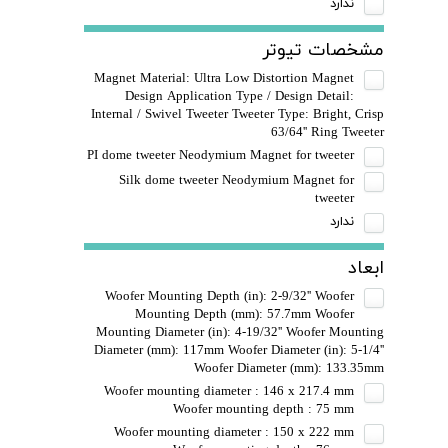
ندارد
مشخصات تیوتر
Magnet Material: Ultra Low Distortion Magnet
Design Application Type / Design Detail:
Internal / Swivel Tweeter Tweeter Type: Bright, Crisp
63/64'' Ring Tweeter
PI dome tweeter Neodymium Magnet for tweeter
Silk dome tweeter Neodymium Magnet for
tweeter
ندارد
ابعاد
Woofer Mounting Depth (in): 2-9/32'' Woofer
Mounting Depth (mm): 57.7mm Woofer
Mounting Diameter (in): 4-19/32'' Woofer Mounting
Diameter (mm): 117mm Woofer Diameter (in): 5-1/4''
Woofer Diameter (mm): 133.35mm
Woofer mounting diameter : 146 x 217.4 mm
Woofer mounting depth : 75 mm
Woofer mounting diameter : 150 x 222 mm