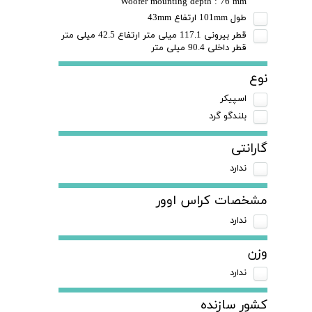
Woofer mounting depth : 76 mm
طول 101mm ارتفاع 43mm
قطر بیرونی 117.1 میلی متر ارتفاع 42.5 میلی متر
قطر داخلی 90.4 میلی متر
نوع
اسپیکر
بلندگو گرد
گارانتی
ندارد
مشخصات کراس اوور
ندارد
وزن
ندارد
کشور سازنده