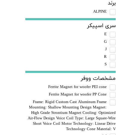
برند
ALPINE
سری اسپیکر
E
G
J
R
S
مشخصات ووفر
Ferrite Magnet for woofer PEI cone
Ferrite Magnet for woofer PP Cone
Frame: Rigid Custom Cast Aluminum Frame
Mounting: Shallow Mounting Design Magnet:
High Grade Strontium Magnet Cooling: Optimized
Air-Flow Design Voice Coil Type: Large Square-Wire
Short Voice Coil Motor Technology: Linear Drive
Technology Cone Material: V