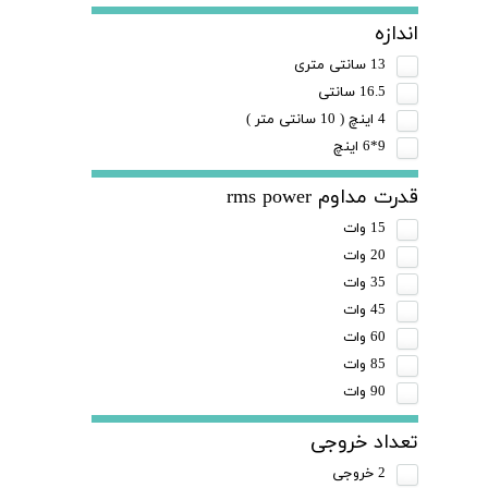
اندازه
13 سانتی متری
16.5 سانتی
4 اینچ ( 10 سانتی متر )
9*6 اینچ
قدرت مداوم rms power
15 وات
20 وات
35 وات
45 وات
60 وات
85 وات
90 وات
تعداد خروجی
2 خروجی