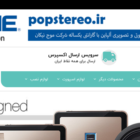
سرویس ارسال اکسپرس
​​ارسال برای همه نقاط ایران
ن
محصولات دیگر
لوازم اسپورت
لوازم نصب