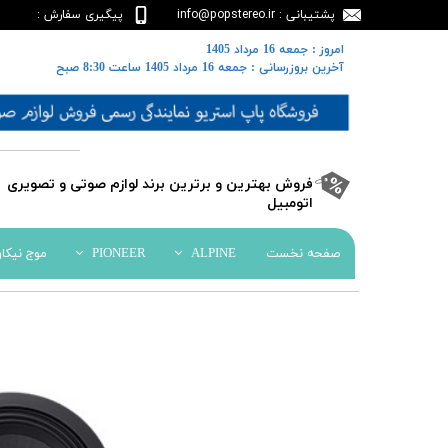
پشتیبانی : info@popstereo.ir
پیگیری سفارش :
02188457837
​​امروز : جمعه 16 مرداد 1405
​​​​​​​آخرین بروزرسانی : جمعه 16 مرداد 1405 ساعت 8:30 صبح
​فروش بهترین و برترین برند لوازم صوتی و تصویری
اتومبیل​​​​​​​
صفحه نخست
ALPINE
PIONEER
موج نیکا