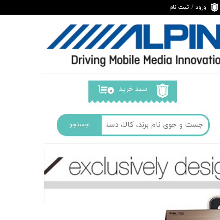
ورود
/
ثبت نام
حساب کاربری من
تغییر گذر واژه
سفارشات
خروج از حساب
کاربری
سبد خرید
۰
جستجو