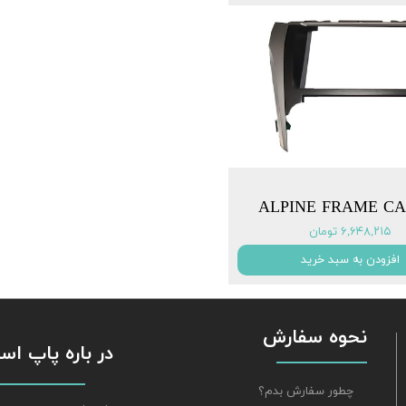
ALPINE FRAME C
۶,۶۴۸,۲۱۵ تومان
افزودن به سبد خرید
نحوه سفارش
​​​​​​​ در باره پاپ 
چطور سفارش بدم؟