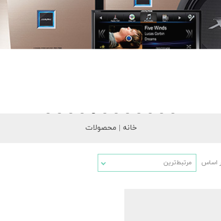
خانه | محصولات
ر اساس
مرتبط‌ترین