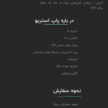
​​​​​​​آدرس : خیابان شریعتی بلاتر از سه راه معلم
پلاک 664
​​​​​​​ در باره پاپ استریو
درباره ما
تماس با ما
روش های ارسال کالا
پاپ استریو در شبکه های اجتماعی
تبلیغات
شرایط عودت کالا
گالری تصاویر
نحوه سفارش
چطور سفارش بدم؟