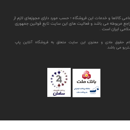
مامی کالاها و خدمات این فروشگاه ؛ حسب مورد دارای مجوزهای لازم از
اجع مربوطه می باشد و فعالیت های این سایت تابع قوانین جمهوری
لامی ایران است .
ام حقوق مادی و معنوی این سایت متعلق به فروشگاه آنلاین پاپ
تریو می باشد.