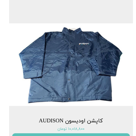
کاپشن اودیسون AUDISON
۱۰,۰۱۸,۸۰۰ تومان