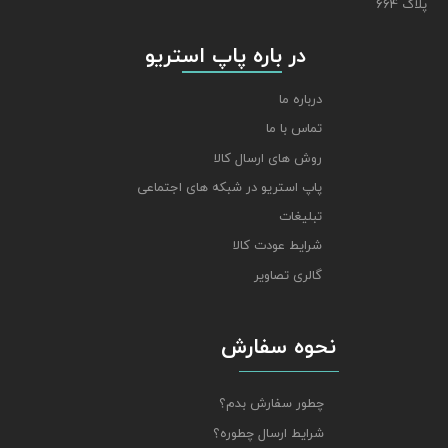
پلاک 664
​​​​​​​ در باره پاپ استریو
درباره ما
تماس با ما
روش های ارسال کالا
پاپ استریو در شبکه های اجتماعی
تبلیغات
شرایط عودت کالا
گالری تصاویر
نحوه سفارش
چطور سفارش بدم؟
شرایط ارسال چطوره؟