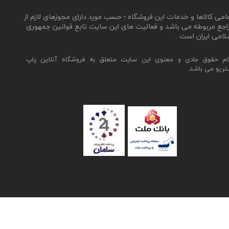
مامی کالاها و خدمات این فروشگاه ؛ حسب مورد دارای مجوزهای لازم از
اجع مربوطه می باشد و فعالیت های این سایت تابع قوانین جمهوری
لامی ایران است .
ام حقوق مادی و معنوی این سایت متعلق به فروشگاه آنلاین پاپ
تریو می باشد.