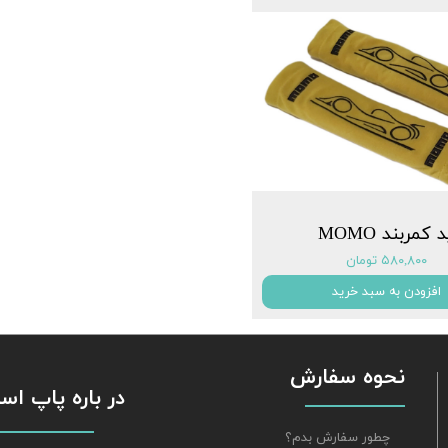
 کمربند MOMO
۵۸۰,۸۰۰ تومان
افزودن به سبد خرید
نحوه سفارش
​​​​​​​ در باره پاپ 
چطور سفارش بدم؟