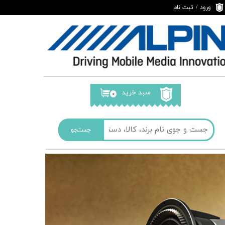
ورود
/
ثبت نام
حساب کاربری من
تغییر گذر واژه
سفارشات
خروج از حساب
کاربری
سبد خرید
۰
جستجو