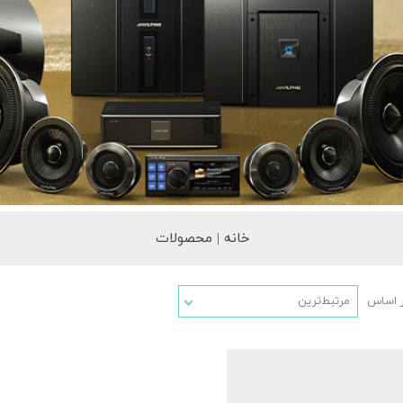
خانه | محصولات
ر اساس
مرتبط‌ترین