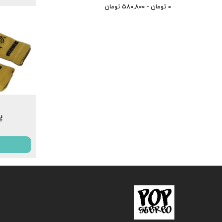
۰ تومان - ۵۸۰,۸۰۰ تومان
پد