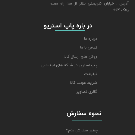
​​​​​​​آدرس : خیابان شریعتی بلاتر از سه راه معلم
پلاک 664
​​​​​​​ در باره پاپ استریو
درباره ما
تماس با ما
روش های ارسال کالا
پاپ استریو در شبکه های اجتماعی
تبلیغات
شرایط عودت کالا
گالری تصاویر
نحوه سفارش
چطور سفارش بدم؟