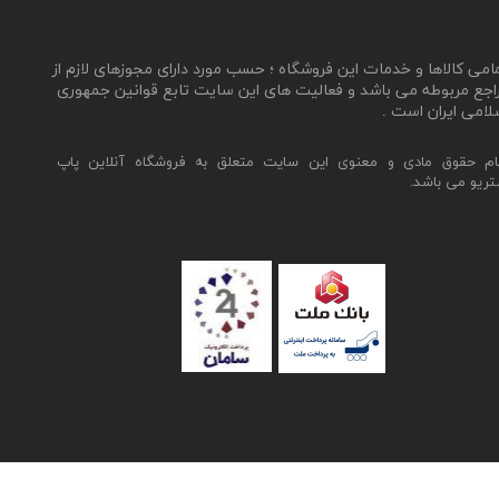
مامی کالاها و خدمات این فروشگاه ؛ حسب مورد دارای مجوزهای لازم از
اجع مربوطه می باشد و فعالیت های این سایت تابع قوانین جمهوری
لامی ایران است .
ام حقوق مادی و معنوی این سایت متعلق به فروشگاه آنلاین پاپ
تریو می باشد.