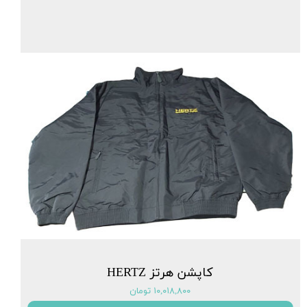
کاپشن هرتز HERTZ
۱۰,۰۱۸,۸۰۰ تومان