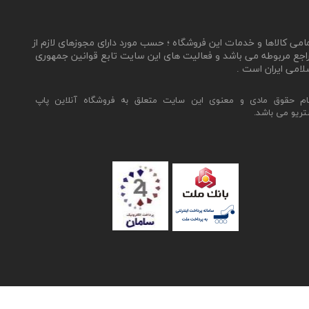
مامی کالاها و خدمات این فروشگاه ؛ حسب مورد دارای مجوزهای لازم از
اجع مربوطه می باشد و فعالیت های این سایت تابع قوانین جمهوری
لامی ایران است .
ام حقوق مادی و معنوی این سایت متعلق به فروشگاه آنلاین پاپ
تریو می باشد.