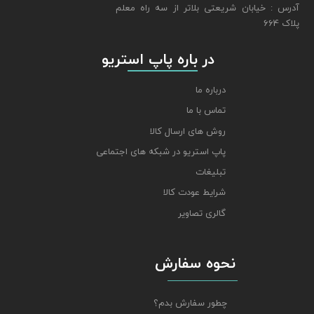
​​​​​​​آدرس : خیابان شریعتی بلاتر از سه راه معلم
پلاک 664
​​​​​​​ در باره پاپ استریو
درباره ما
تماس با ما
روش های ارسال کالا
پاپ استریو در شبکه های اجتماعی
تبلیغات
شرایط عودت کالا
گالری تصاویر
نحوه سفارش
چطور سفارش بدم؟