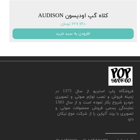
کلاه گپ اودیسون AUDISON
۶۶۷,۹۲۰ تومان
افزودن به سبد خرید
​فروشگاه پاپ استریو از سال 1375 در
زمینه فروش و نصب لوازم صوتی و تصویری
خودرو شروع بکار نموده است و از سال 1383
نمایندگی رسمی فروش محصولات صوتی و
تصویری با برند آلپاین را از شرکت موج نیکان
دارد