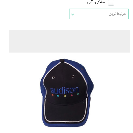
مشکی- آبی
مرتبط‌ترین