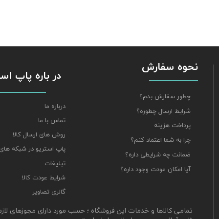
نحوه سفارش
​​​​​​​ در باره پاپ 
چطور سفارش بدم؟
درباره ما
شرایط ارسال چطوره؟
تماس با ما
پرداخت هزینه
روش های ارسال کالا
چرا به شما اعتماد کنم؟
پاپ استریو در شبکه های
ضمانت چه شرایطی داره؟
تبلیغات
آیا امکان عودت وجود داره؟
شرایط عودت کالا
گالری تصاویر
​تمامی کالاها و خدمات این فروشگاه ؛ حسب مورد دارای مجوزهای لاز