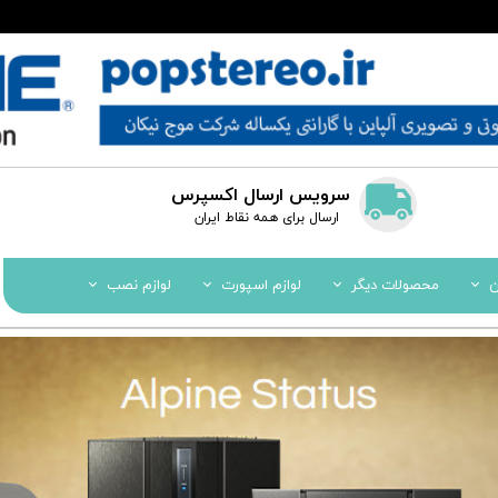
سرویس ارسال اکسپرس
​​ارسال برای همه نقاط ایران
ن
محصولات دیگر
لوازم اسپورت
لوازم نصب