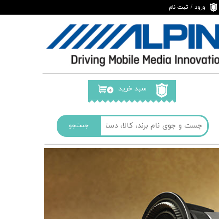
ورود
/
ثبت نام
حساب کاربری من
تغییر گذر واژه
سفارشات
خروج از حساب
کاربری
سبد خرید
۰
جستجو