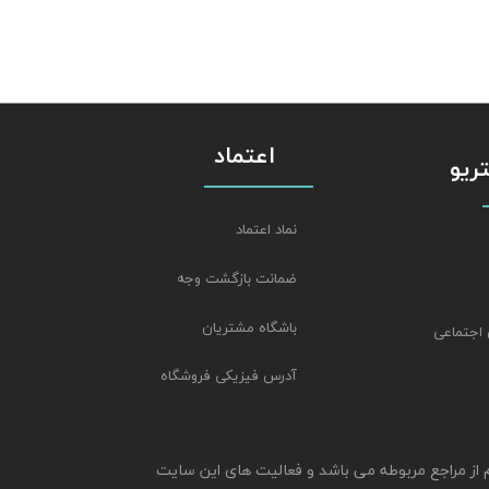
اعتماد
استریو
نماد اعتماد
ضمانت بازگشت وجه
باشگاه مشتریان
 اجتماعی
آدرس فیزیکی فروشگاه
م از مراجع مربوطه می باشد و فعالیت های این سایت