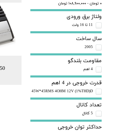
۰ تومان - ۱۰۸,۹۰۰,۰۰۰ تومان
ولتاژ برق ورودی
11 تا 16 ولت
سال ساخت
2005
مقاومت بلندگو
50
4 اهم
قدرت خروجی در 4 اهم
45W*45RMS 4OHM 12V (1%THD)D
تعداد کانال
5 کانال
حداکثر توان خروجی