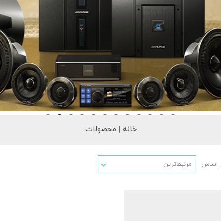
خانه | محصولات
ر اساس
مرتبط‌ترین