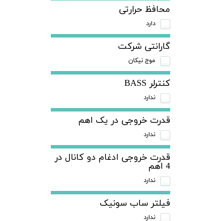
محافظ حرارتی
دارد
گارانتی شرکت
موج نیکان
کنترلر BASS
ندارد
قدرت خروجی در یک اهم
ندارد
قدرت خروجی ادغام دو کانال در
4 اهم
ندارد
فیلتر ساب سونیک
ندارد