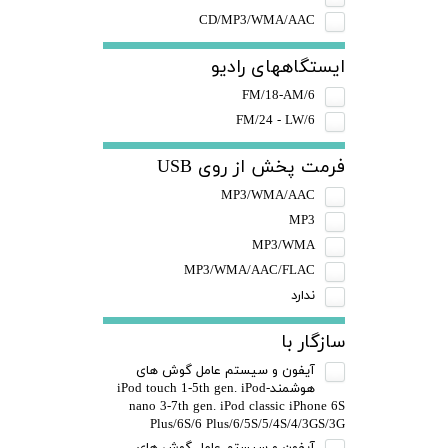
CD/MP3/WMA/AAC
ایستگاههای رادیو
FM/18-AM/6
FM/24 - LW/6
فرمت پخش از روی USB
MP3/WMA/AAC
MP3
MP3/WMA
MP3/WMA/AAC/FLAC
ندارد
سازگار با
آیفون و سیستم عامل گوش های
هوشمند-iPod touch 1-5th gen. iPod
nano 3-7th gen. iPod classic iPhone 6S
Plus/6S/6 Plus/6/5S/5/4S/4/3GS/3G