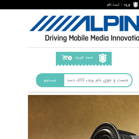
ورود
/
ثبت نام
حساب کاربری من
تغییر گذر واژه
سفارشات
خروج از حساب
کاربری
سبد خرید
۰
جستجو