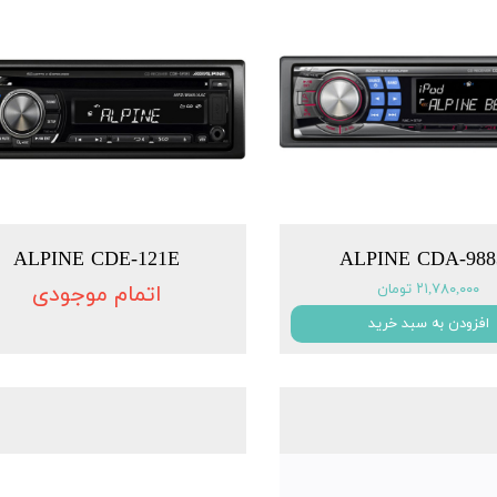
ALPINE CDE-121E
ALPINE CDA-988
۲۱,۷۸۰,۰۰۰ تومان
اتمام موجودی
افزودن به سبد خرید