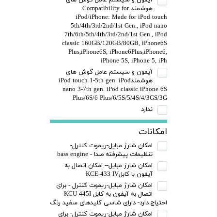
آیفون و سیستم عامل گوش های
هوشمند Compatibility for
iPod/iPhone: Made for iPod touch
5th/4th/3rd/2nd/1st Gen., iPod nano
7th/6th/5th/4th/3rd/2nd/1st Gen., iPod
classic 160GB/120GB/80GB, iPhone6S
Plus,iPhone6S, iPhone6Plus,iPhone6,
iPhone 5S, iPhone 5, iPh
آیفون و سیستم عامل گوش های
هوشمندiPod touch 1-5th gen. iPod
nano 3-7th gen. iPod classic iPhone 6S
Plus/6S/6 Plus/6/5S/5/4S/4/3GS/3G
ندارد
امکانات
امکان شارژ مبایل-ریموت کنترل-
تنظیمات پیشرفته صدا - bass engine
امکان شارژ مبایل-- امکان اتصال به
آیفون با کابلKCE-433 IV
امکان شارژ مبایل-ریموت کنترل - برای
اتصال به آیفون به کابل KCU-445I
احتیاج دارد- دارای شاسی کلیدهای سفید رنگ
امکان شارژ مبایل-ریموت کنترل- برای