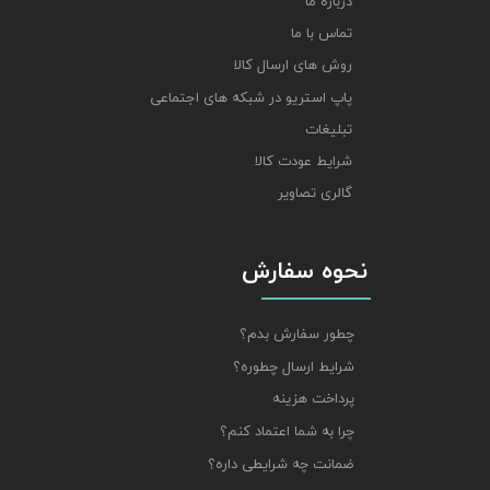
درباره ما
تماس با ما
روش های ارسال کالا
پاپ استریو در شبکه های اجتماعی
تبلیغات
شرایط عودت کالا
گالری تصاویر
نحوه سفارش
چطور سفارش بدم؟
شرایط ارسال چطوره؟
پرداخت هزینه
چرا به شما اعتماد کنم؟
ضمانت چه شرایطی داره؟