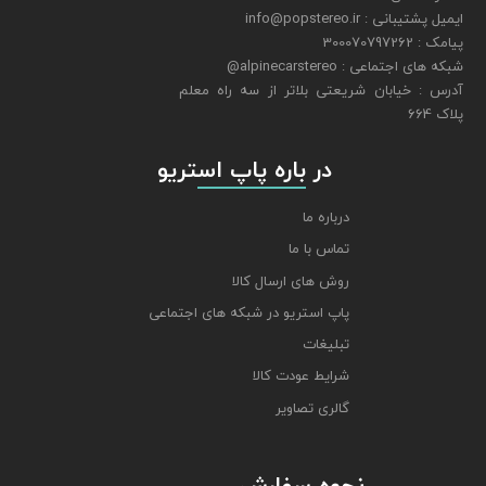
ایمیل پشتیبانی : info@popstereo.ir
پیامک : 300070797262
شبکه های اجتماعی : alpinecarstereo@
​​​​​​​آدرس : خیابان شریعتی بلاتر از سه راه معلم
پلاک 664
​​​​​​​ در باره پاپ استریو
درباره ما
تماس با ما
روش های ارسال کالا
پاپ استریو در شبکه های اجتماعی
تبلیغات
شرایط عودت کالا
گالری تصاویر