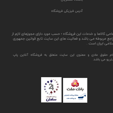
آدرس فیزیکی فروشگاه
مامی کالاها و خدمات این فروشگاه ؛ حسب مورد دارای مجوزهای لازم از
اجع مربوطه می باشد و فعالیت های این سایت تابع قوانین جمهوری
لامی ایران است .
ام حقوق مادی و معنوی این سایت متعلق به فروشگاه آنلاین پاپ
تریو می باشد.