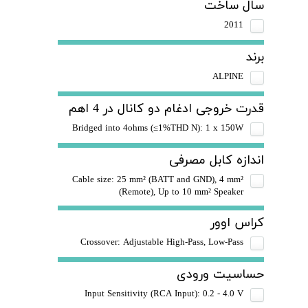
سال ساخت
2011
برند
ALPINE
قدرت خروجی ادغام دو کانال در 4 اهم
Bridged into 4ohms (≤1%THD N): 1 x 150W
اندازه کابل مصرفی
Cable size: 25 mm² (BATT and GND), 4 mm²
(Remote), Up to 10 mm² Speaker
کراس اوور
Crossover: Adjustable High-Pass, Low-Pass
حساسیت ورودی
Input Sensitivity (RCA Input): 0.2 - 4.0 V