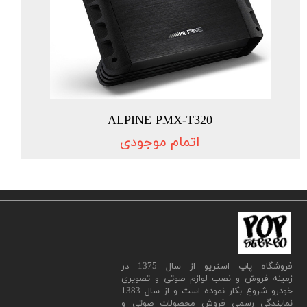
ALPINE PMX-T320
اتمام موجودی
​فروشگاه پاپ استریو از سال 1375 در
زمینه فروش و نصب لوازم صوتی و تصویری
خودرو شروع بکار نموده است و از سال 1383
نمایندگی رسمی فروش محصولات صوتی و