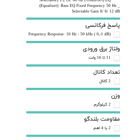
Selectable) 1/2 ch: 80 Hz (-18dB/oct) EQ
(Equalizer): Bass EQ Fixed Frequency 50 Hz _
Selectable Gain 0/ 6/ 12 dB
پاسخ فرکانسی
(Frequency Response: 10 Hz - 50 kHz ( 0,-1 dB
ولتاژ برق ورودی
11 تا 16 ولت
تعداد کانال
2 کانال
وزن
2 کیلوگرم
مقاومت بلندگو
2 یا 4 اهم