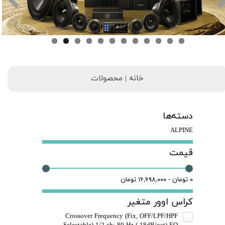
خانه | محصولات
دسته‌ها
ALPINE
قیمت
۰ تومان - ۱۶,۶۹۸,۰۰۰ تومان
کراس اوور متغیر
Crossover Frequency (Fix, OFF/LPF/HPF