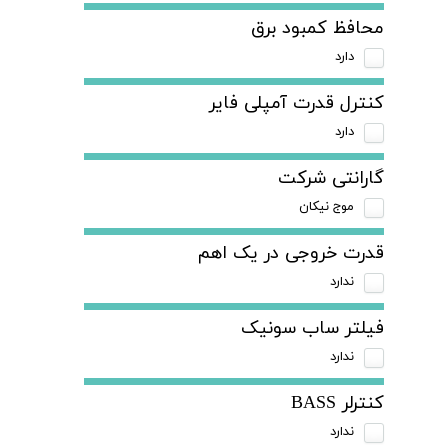
محافظ کمبود برق
دارد
کنترل قدرت آمپلی فایر
دارد
گارانتی شرکت
موج نیکان
قدرت خروجی در یک اهم
ندارد
فیلتر ساب سونیک
ندارد
کنترلر BASS
ندارد