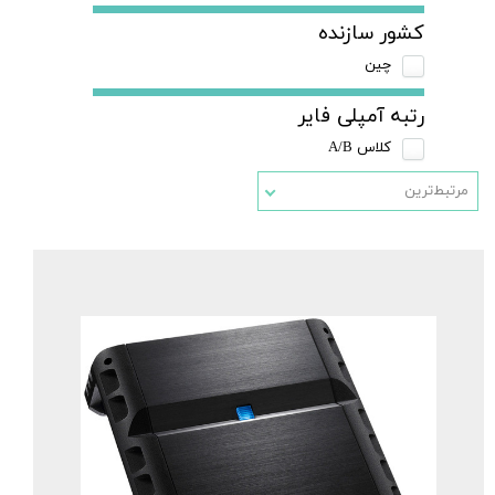
کشور سازنده
چین
رتبه آمپلی فایر
کلاس A/B
مرتبط‌ترین