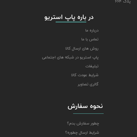
پلاک 664
​​​​​​​ در باره پاپ استریو
درباره ما
تماس با ما
روش های ارسال کالا
پاپ استریو در شبکه های اجتماعی
تبلیغات
شرایط عودت کالا
گالری تصاویر
نحوه سفارش
چطور سفارش بدم؟
شرایط ارسال چطوره؟