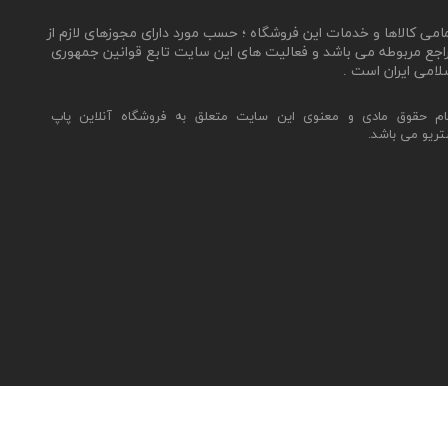
مامی کالاها و خدمات این فروشگاه ؛ حسب مورد دارای مجوزهای لازم از
اجع مربوطه می باشد و فعالیت های این سایت تابع قوانین جمهوری
لامی ایران است .
ام حقوق مادی و معنوی این سایت متعلق به فروشگاه آنلاین پاپ
تریو می باشد.