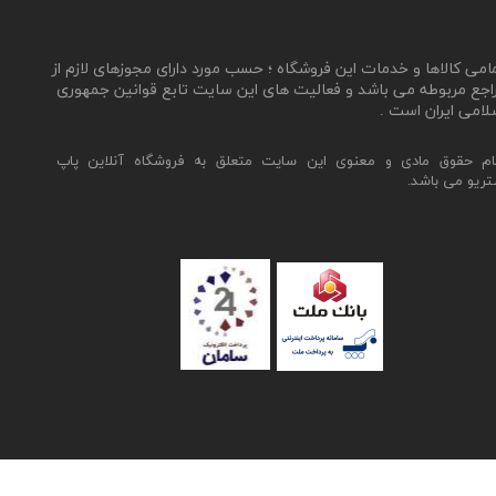
مامی کالاها و خدمات این فروشگاه ؛ حسب مورد دارای مجوزهای لازم از
اجع مربوطه می باشد و فعالیت های این سایت تابع قوانین جمهوری
لامی ایران است .
ام حقوق مادی و معنوی این سایت متعلق به فروشگاه آنلاین پاپ
تریو می باشد.