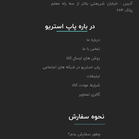
​​​​​​​آدرس : خیابان شریعتی بلاتر از سه راه معلم
پلاک 664
​​​​​​​ در باره پاپ استریو
درباره ما
تماس با ما
روش های ارسال کالا
پاپ استریو در شبکه های اجتماعی
تبلیغات
شرایط عودت کالا
گالری تصاویر
نحوه سفارش
چطور سفارش بدم؟