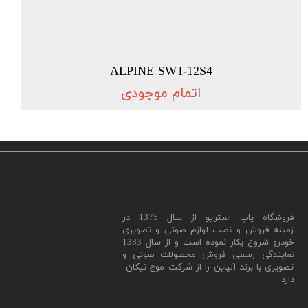
ALPINE SWT-12S4
اتمام موجودی
​فروشگاه پاپ استریو از سال 1375 در
زمینه فروش و نصب لوازم صوتی و تصویری
خودرو شروع بکار نموده است و از سال 1383
نمایندگی رسمی فروش محصولات صوتی و
تصویری با برند آلپاین را از شرکت موج نیکان
دارد