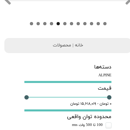
خانه | محصولات
دسته‌ها
ALPINE
قیمت
۰ تومان - ۱۵,۶۱۸,۰۱۹ تومان
محدوده توان واقعی
100 تا 500 وات rms