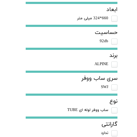
ابعاد
660*324 میلی متر
حساسیت
92db
برند
ALPINE
سری ساب ووفر
SWJ
نوع
ساب ووفر لوله ای TUBE
گارانتی
ندارد