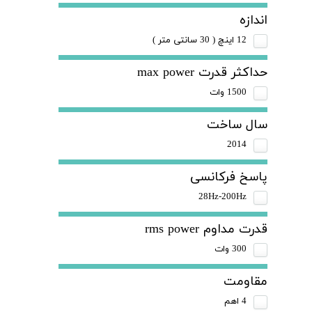
اندازه
12 اینچ ( 30 سانتی متر )
حداکثر قدرت max power
1500 وات
سال ساخت
2014
پاسخ فرکانسی
28Hz-200Hz
قدرت مداوم rms power
300 وات
مقاومت
4 اهم