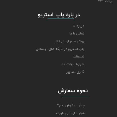
پلاک 664
​​​​​​​ در باره پاپ استریو
درباره ما
تماس با ما
روش های ارسال کالا
پاپ استریو در شبکه های اجتماعی
تبلیغات
شرایط عودت کالا
گالری تصاویر
نحوه سفارش
چطور سفارش بدم؟
شرایط ارسال چطوره؟