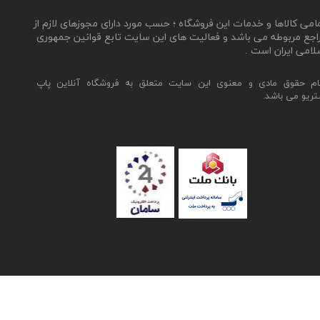
مامی کالاها و خدمات این فروشگاه ؛ حسب مورد دارای مجوزهای لازم از
اجع مربوطه می باشد و فعالیت های این سایت تابع قوانین جمهوری
لامی ایران است .
ام حقوق مادی و معنوی این سایت متعلق به فروشگاه آنلاین پاپ
تریو می باشد.