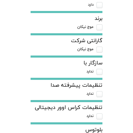
دارد
برند
موج نیکان
گارانتی شرکت
موج نیکان
سازگار با
ندارد
تنظیمات پیشرفته صدا
ندارد
تنظیمات کراس اوور دیجیتالی
ندارد
بلوتوس