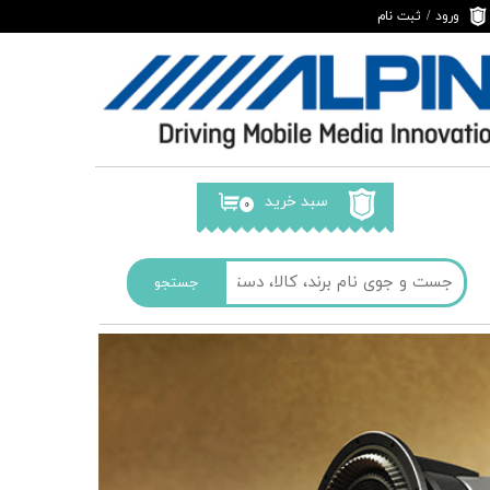
ورود
/
ثبت نام
حساب کاربری من
تغییر گذر واژه
سفارشات
خروج از حساب
کاربری
سبد خرید
۰
جستجو