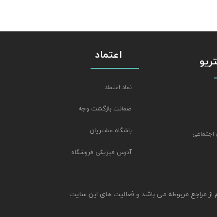
اعتماد
استریو
نماد اعتماد
ضمانت بازگشت وجه
باشگاه مشتریان
 اجتماعی
آدرس فیزیکی فروشگاه
م از مراجع مربوطه می باشد و فعالیت های این سایت