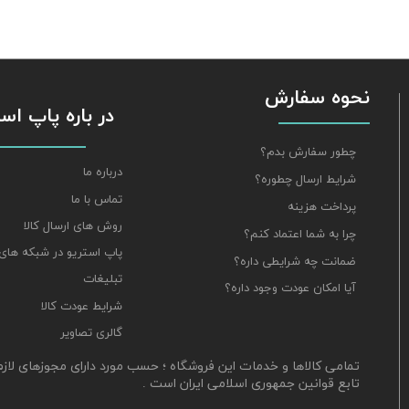
نحوه سفارش
​​​​​​​ در باره پاپ 
چطور سفارش بدم؟
درباره ما
شرایط ارسال چطوره؟
تماس با ما
پرداخت هزینه
روش های ارسال کالا
چرا به شما اعتماد کنم؟
پاپ استریو در شبکه های
ضمانت چه شرایطی داره؟
تبلیغات
آیا امکان عودت وجود داره؟
شرایط عودت کالا
گالری تصاویر
​تمامی کالاها و خدمات این فروشگاه ؛ حسب مورد دارای مجوزهای لاز
تابع قوانین جمهوری اسلامی ایران است .