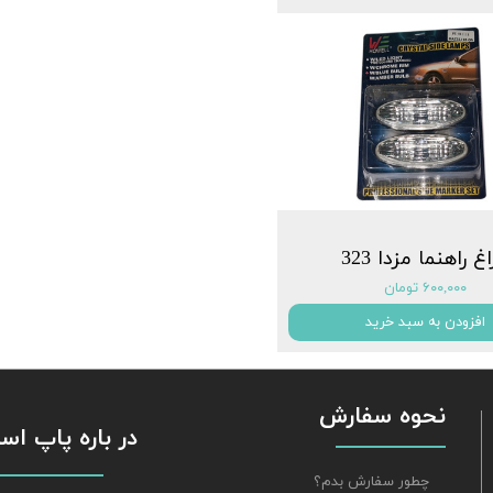
غ راهنما مزدا 323
۶۰۰,۰۰۰ تومان
افزودن به سبد خرید
نحوه سفارش
​​​​​​​ در باره پاپ 
چطور سفارش بدم؟