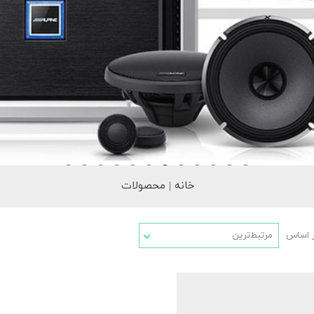
خانه | محصولات
ر اساس
مرتبط‌ترین