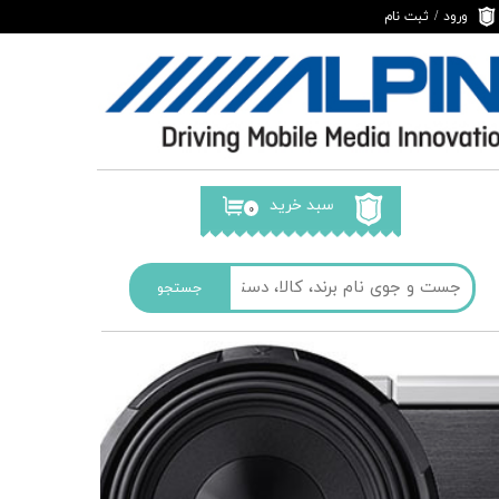
ورود
/
ثبت نام
حساب کاربری من
تغییر گذر واژه
سفارشات
خروج از حساب
کاربری
سبد خرید
۰
جستجو