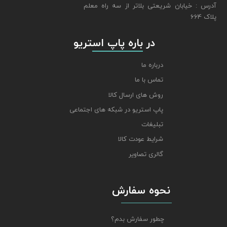
​​​​​​​آدرس : خیابان شریعتی بلاتر از سه راه معلم
پلاک 664
​​​​​​​ در باره پاپ استریو
درباره ما
تماس با ما
روش های ارسال کالا
پاپ استریو در شبکه های اجتماعی
تبلیغات
شرایط عودت کالا
گالری تصاویر
نحوه سفارش
چطور سفارش بدم؟