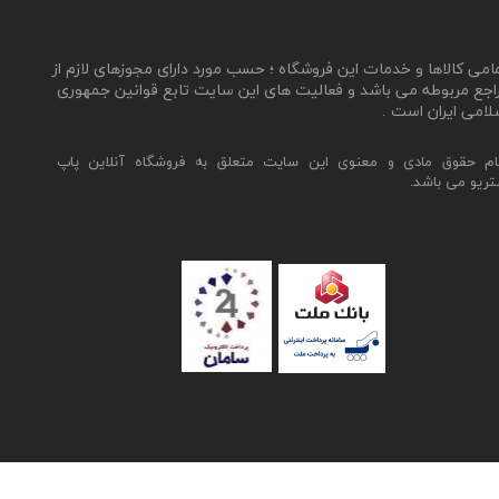
مامی کالاها و خدمات این فروشگاه ؛ حسب مورد دارای مجوزهای لازم از
اجع مربوطه می باشد و فعالیت های این سایت تابع قوانین جمهوری
لامی ایران است .
ام حقوق مادی و معنوی این سایت متعلق به فروشگاه آنلاین پاپ
تریو می باشد.