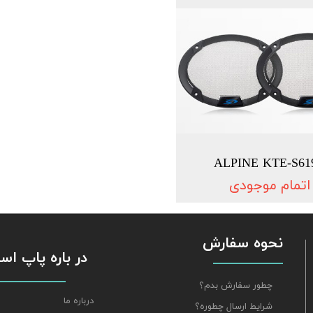
ALPINE KTE-S61
اتمام موجودی
نحوه سفارش
​​​​​​​ در باره پاپ 
چطور سفارش بدم؟
درباره ما
شرایط ارسال چطوره؟