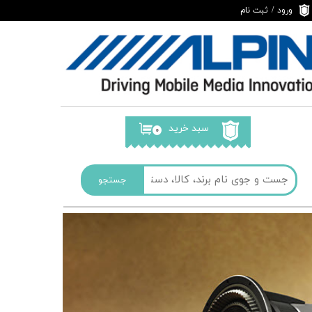
ورود
/
ثبت نام
حساب کاربری من
تغییر گذر واژه
سفارشات
خروج از حساب
کاربری
سبد خرید
۰
جستجو