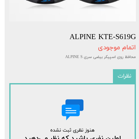
ALPINE KTE-S619G
اتمام موجودی
محافظ روی اسپیکر بیضی سری ALPINE S
نظرات
هنوز نظری ثبت نشده
اولین نفری باشید که نظر می‌دهید