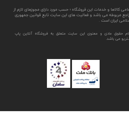
مامی کالاها و خدمات این فروشگاه ؛ حسب مورد دارای مجوزهای لازم از
اجع مربوطه می باشد و فعالیت های این سایت تابع قوانین جمهوری
لامی ایران است .
ام حقوق مادی و معنوی این سایت متعلق به فروشگاه آنلاین پاپ
تریو می باشد.