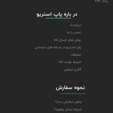
پلاک 664
​​​​​​​ در باره پاپ استریو
درباره ما
تماس با ما
روش های ارسال کالا
پاپ استریو در شبکه های اجتماعی
تبلیغات
شرایط عودت کالا
گالری تصاویر
نحوه سفارش
چطور سفارش بدم؟
شرایط ارسال چطوره؟