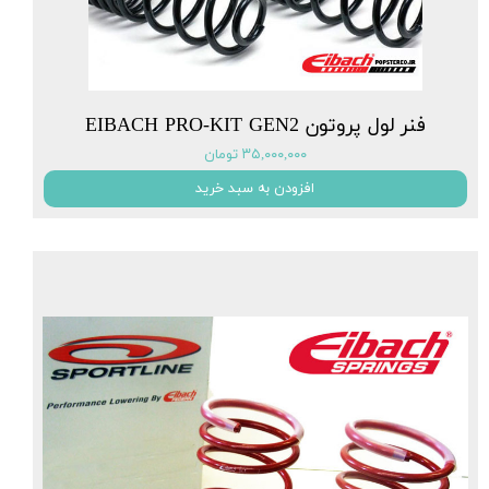
فنر لول پروتون EIBACH PRO-KIT GEN2
۳۵,۰۰۰,۰۰۰ تومان
افزودن به سبد خرید