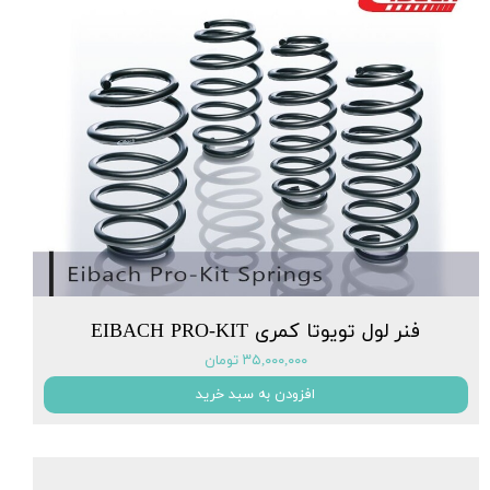
فنر لول تویوتا کمری EIBACH PRO-KIT
۳۵,۰۰۰,۰۰۰ تومان
افزودن به سبد خرید