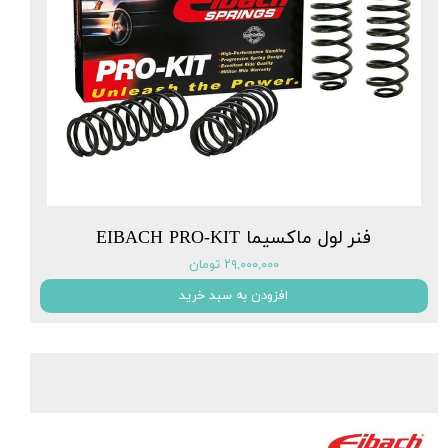
فنر لول ماکسیما EIBACH PRO-KIT
۲۹,۰۰۰,۰۰۰ تومان
افزودن به سبد خرید