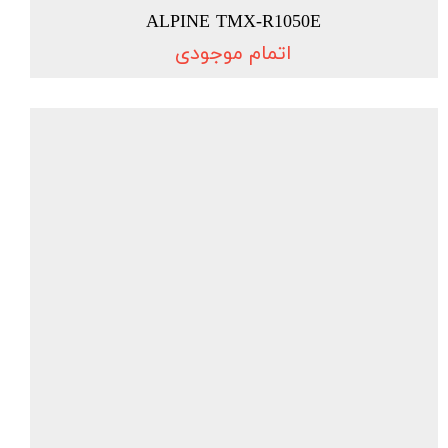
ALPINE TMX-R1050E
اتمام موجودی