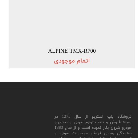
ALPINE TMX-R700
اتمام موجودی
​فروشگاه پاپ استریو از سال 1375 در
زمینه فروش و نصب لوازم صوتی و تصویری
خودرو شروع بکار نموده است و از سال 1383
نمایندگی رسمی فروش محصولات صوتی و