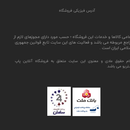
آدرس فیزیکی فروشگاه
مامی کالاها و خدمات این فروشگاه ؛ حسب مورد دارای مجوزهای لازم از
اجع مربوطه می باشد و فعالیت های این سایت تابع قوانین جمهوری
لامی ایران است .
ام حقوق مادی و معنوی این سایت متعلق به فروشگاه آنلاین پاپ
تریو می باشد.