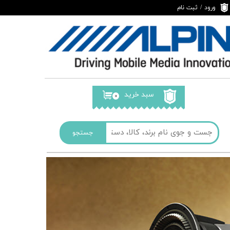
ورود
/
ثبت نام
حساب کاربری من
تغییر گذر واژه
سفارشات
خروج از حساب
کاربری
سبد خرید
۰
جستجو