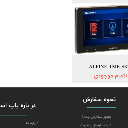
ALPINE TME-S3
اتمام موجودی
نحوه سفارش
​​​​​​​ در باره پاپ 
چطور سفارش بدم؟
درباره ما
شرایط ارسال چطوره؟