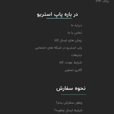
پلاک 664
​​​​​​​ در باره پاپ استریو
درباره ما
تماس با ما
روش های ارسال کالا
پاپ استریو در شبکه های اجتماعی
تبلیغات
شرایط عودت کالا
گالری تصاویر
نحوه سفارش
چطور سفارش بدم؟
شرایط ارسال چطوره؟