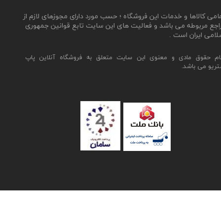
مامی کالاها و خدمات این فروشگاه ؛ حسب مورد دارای مجوزهای لازم از
اجع مربوطه می باشد و فعالیت های این سایت تابع قوانین جمهوری
لامی ایران است .
ام حقوق مادی و معنوی این سایت متعلق به فروشگاه آنلاین پاپ
تریو می باشد.