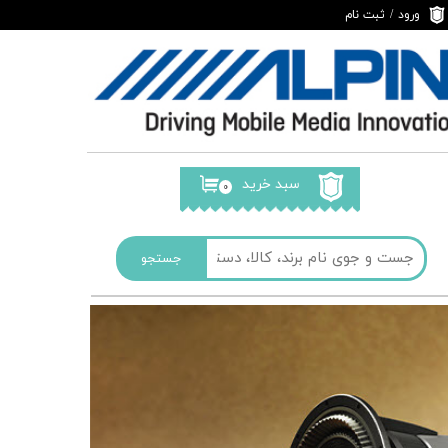
ورود
/
ثبت نام
حساب کاربری من
تغییر گذر واژه
سفارشات
خروج از حساب
کاربری
سبد خرید
۰
جستجو