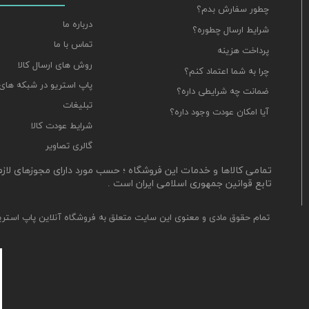
چطور سفارش بدم؟
درباره ما
شرایط ارسال چطوره؟
تماس با ما
پرداخت هزینه
روش های ارسال کالا
چرا به شما اعتماد کنم؟
پاپ استریو در شبکه های
ضمانت چه شرایطی داره؟
تبلیغات
آیا امکان عودت وجود داره؟
شرایط عودت کالا
گالری تصاویر
​تمامی کالاها و خدمات این فروشگاه ؛ حسب مورد دارای مجوزهای لاز
تابع قوانین جمهوری اسلامی ایران است .
تمام حقوق مادی و معنوی این سایت متعلق به فروشگاه آنلاین پاپ استری