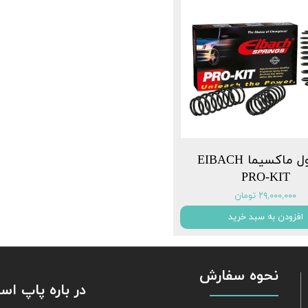
فنر لول ماکسیما EIBACH
PRO-KIT
۲۹,۰۰۰,۰۰۰ تومان
افزودن به سبد خرید
نحوه سفارش
​​​​​​​ در باره پاپ 