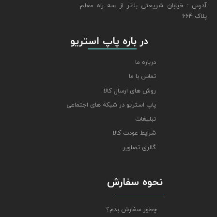
​​​​​​​آدرس : خیابان شریعتی بلاتر از سه راه معلم
پلاک 664
​​​​​​​ در باره پاپ استریو
درباره ما
تماس با ما
روش های ارسال کالا
پاپ استریو در شبکه های اجتماعی
تبلیغات
شرایط عودت کالا
گالری تصاویر
نحوه سفارش
چطور سفارش بدم؟