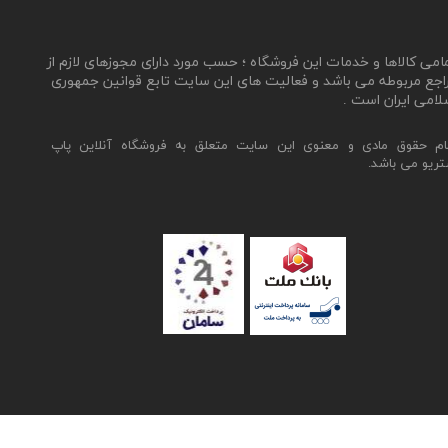
مامی کالاها و خدمات این فروشگاه ؛ حسب مورد دارای مجوزهای لازم از
اجع مربوطه می باشد و فعالیت های این سایت تابع قوانین جمهوری
لامی ایران است .
ام حقوق مادی و معنوی این سایت متعلق به فروشگاه آنلاین پاپ
تریو می باشد.