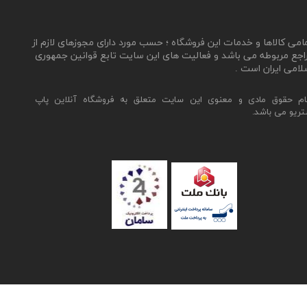
مامی کالاها و خدمات این فروشگاه ؛ حسب مورد دارای مجوزهای لازم از
اجع مربوطه می باشد و فعالیت های این سایت تابع قوانین جمهوری
لامی ایران است .
ام حقوق مادی و معنوی این سایت متعلق به فروشگاه آنلاین پاپ
تریو می باشد.