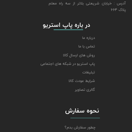
​​​​​​​آدرس : خیابان شریعتی بلاتر از سه راه معلم
پلاک 664
​​​​​​​ در باره پاپ استریو
درباره ما
تماس با ما
روش های ارسال کالا
پاپ استریو در شبکه های اجتماعی
تبلیغات
شرایط عودت کالا
گالری تصاویر
نحوه سفارش
چطور سفارش بدم؟