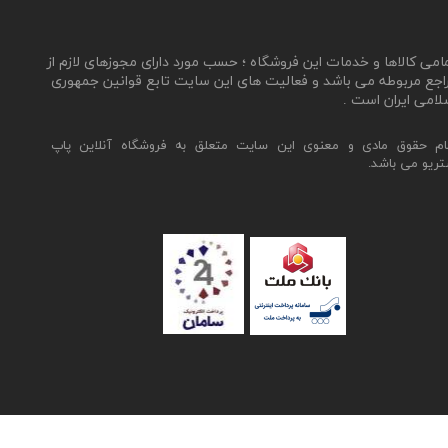
مامی کالاها و خدمات این فروشگاه ؛ حسب مورد دارای مجوزهای لازم از
اجع مربوطه می باشد و فعالیت های این سایت تابع قوانین جمهوری
لامی ایران است .
ام حقوق مادی و معنوی این سایت متعلق به فروشگاه آنلاین پاپ
تریو می باشد.