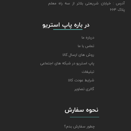
​​​​​​​آدرس : خیابان شریعتی بلاتر از سه راه معلم
پلاک 664
​​​​​​​ در باره پاپ استریو
درباره ما
تماس با ما
روش های ارسال کالا
پاپ استریو در شبکه های اجتماعی
تبلیغات
شرایط عودت کالا
گالری تصاویر
نحوه سفارش
چطور سفارش بدم؟