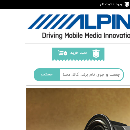
ورود
/
ثبت نام
حساب کاربری من
تغییر گذر واژه
سفارشات
خروج از حساب
کاربری
سبد خرید
۰
جستجو