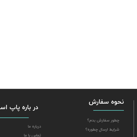
نحوه سفارش
​​​​​​​ در باره پاپ 
چطور سفارش بدم؟
درباره ما
شرایط ارسال چطوره؟
تماس با ما