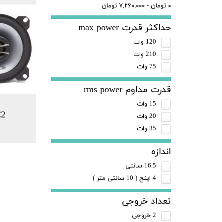
۰ تومان - ۷,۲۶۰,۰۰۰ تومان
حداکثر قدرت max power
120 وات
210 وات
75 وات
قدرت مداوم rms power
15 وات
C2
20 وات
35 وات
اندازه
16.5 سانتی
4 اینچ ( 10 سانتی متر )
تعداد خروجی
2 خروجی