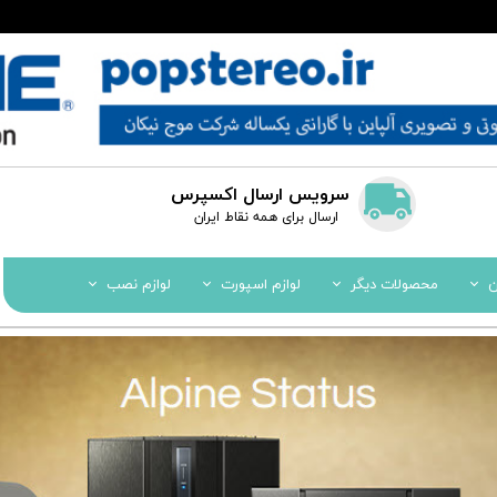
سرویس ارسال اکسپرس
​​ارسال برای همه نقاط ایران
ن
محصولات دیگر
لوازم اسپورت
لوازم نصب