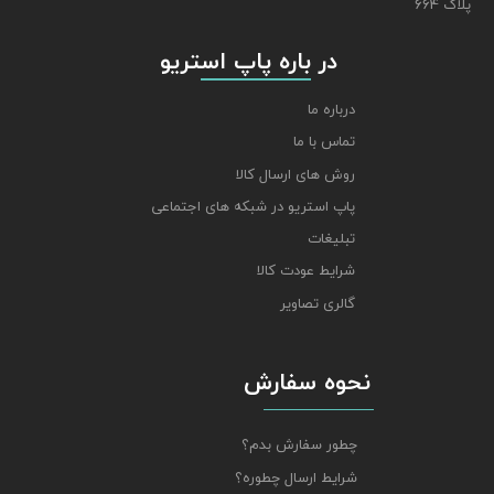
پلاک 664
​​​​​​​ در باره پاپ استریو
درباره ما
تماس با ما
روش های ارسال کالا
پاپ استریو در شبکه های اجتماعی
تبلیغات
شرایط عودت کالا
گالری تصاویر
نحوه سفارش
چطور سفارش بدم؟
شرایط ارسال چطوره؟