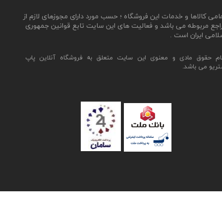
مامی کالاها و خدمات این فروشگاه ؛ حسب مورد دارای مجوزهای لازم از
اجع مربوطه می باشد و فعالیت های این سایت تابع قوانین جمهوری
لامی ایران است .
ام حقوق مادی و معنوی این سایت متعلق به فروشگاه آنلاین پاپ
تریو می باشد.