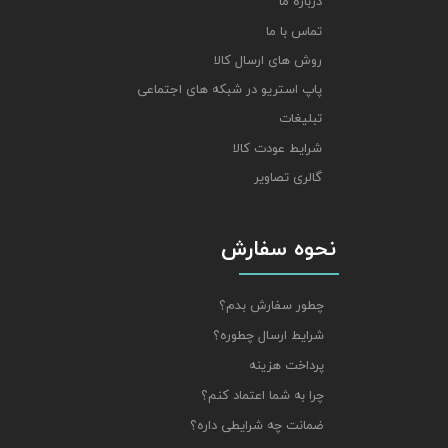
درباره ما
تماس با ما
روش های ارسال کالا
پاپ استریو در شبکه های اجتماعی
تبلیغات
شرایط عودت کالا
گالری تصاویر
نحوه سفارش
چطور سفارش بدم؟
شرایط ارسال چطوره؟
پرداخت هزینه
چرا به شما اعتماد کنم؟
ضمانت چه شرایطی داره؟