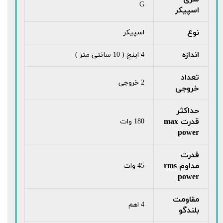
G
اسپیکر
نوع
اسپیکر
اندازه
4 اینچ ( 10 سانتی متر )
تعداد
2 خروجی
خروجی
حداکثر
قدرت max
180 وات
power
قدرت
مداوم rms
45 وات
power
مقاومت
4 اهم
بلندگو