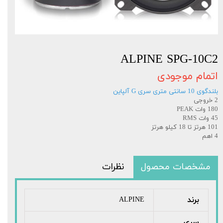
ALPINE SPG-10C2
اتمام موجودی
بلندگوی 10 سانتی متری سری G آلپاین
2 خروجی
180 وات PEAK
45 وات RMS
101 هرتز تا 18 کیلو هرتز
4 اهم
مشخصات محصول
نظرات
برند
ALPINE
سری