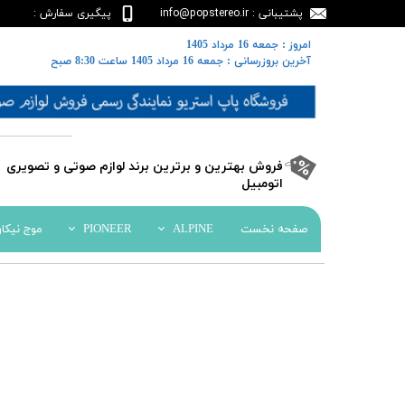
پشتیبانی : info@popstereo.ir
پیگیری سفارش :
02188457837
​​امروز : جمعه 16 مرداد 1405
​​​​​​​آخرین بروزرسانی : جمعه 16 مرداد 1405 ساعت 8:30 صبح
​فروش بهترین و برترین برند لوازم صوتی و تصویری
اتومبیل​​​​​​​
صفحه نخست
ALPINE
PIONEER
موج نیکا