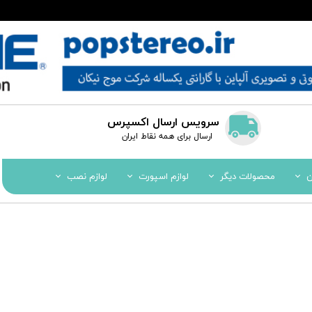
سرویس ارسال اکسپرس
​​ارسال برای همه نقاط ایران
ن
محصولات دیگر
لوازم اسپورت
لوازم نصب