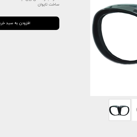
ساخت تایوان
افزودن به سبد خری