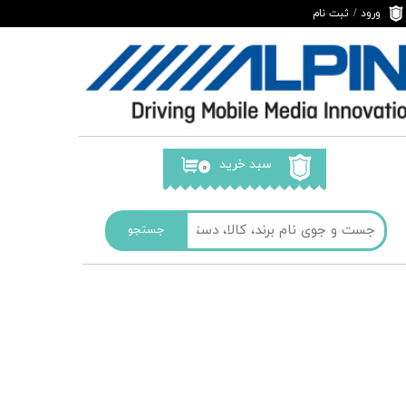
ورود
/
ثبت نام
حساب کاربری من
تغییر گذر واژه
سفارشات
خروج از حساب
کاربری
سبد خرید
۰
جستجو