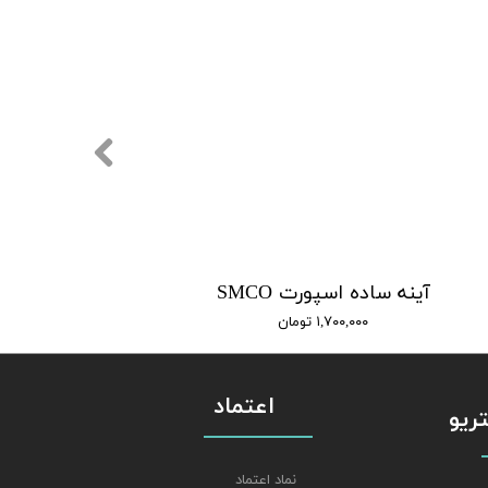
آینه ساده اسپورت SMCO
۱,۷۰۰,۰۰۰ تومان
اعتماد
استریو
نماد اعتماد