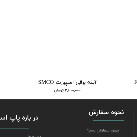
آینه برقی اسپورت SMCO
۲,۴۰۰,۰۰۰ تومان
نحوه سفارش
​​​​​​​ در باره پاپ 
چطور سفارش بدم؟
درباره ما