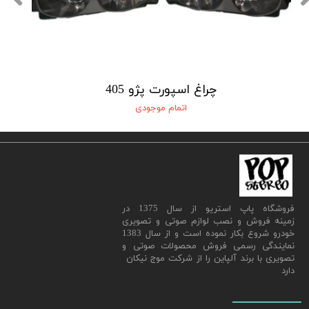
چراغ اسپورت پژو 405
اتمام موجودی
​فروشگاه پاپ استریو از سال 1375 در
زمینه فروش و نصب لوازم صوتی و تصویری
خودرو شروع بکار نموده است و از سال 1383
نمایندگی رسمی فروش محصولات صوتی و
تصویری با برند آلپاین را از شرکت موج نیکان
دارد