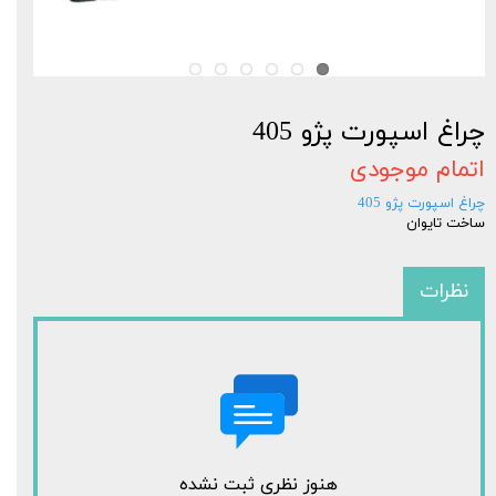
چراغ اسپورت پژو 405
اتمام موجودی
چراغ اسپورت پژو 405
ساخت تایوان
نظرات
هنوز نظری ثبت نشده