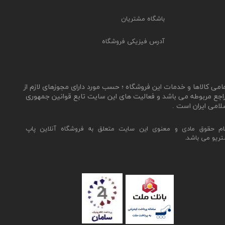
باشگاه مشتریان
آدرس فیزیکی فروشگاه
مامی کالاها و خدمات این فروشگاه ؛ حسب مورد دارای مجوزهای لازم از
اجع مربوطه می باشد و فعالیت های این سایت تابع قوانین جمهوری
لامی ایران است .
ام حقوق مادی و معنوی این سایت متعلق به فروشگاه آنلاین پاپ
تریو می باشد.