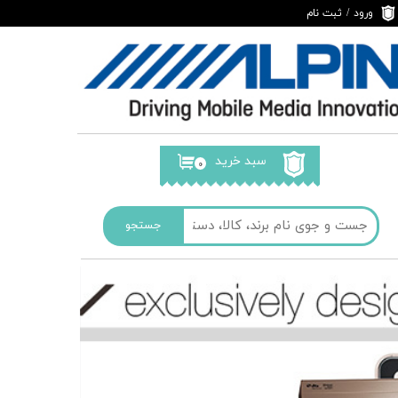
ورود
/
ثبت نام
حساب کاربری من
تغییر گذر واژه
سفارشات
خروج از حساب
کاربری
سبد خرید
۰
جستجو