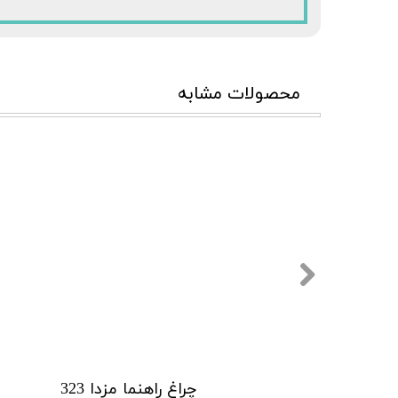
محصولات مشابه
چراغ راهنما مزدا 323