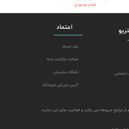
اتمام موجودی
اعتماد
استریو
نماد اعتماد
ضمانت بازگشت وجه
باشگاه مشتریان
 اجتماعی
آدرس فیزیکی فروشگاه
م از مراجع مربوطه می باشد و فعالیت های این سایت