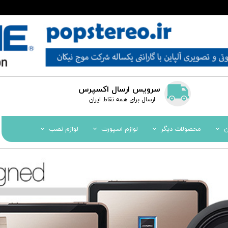
سرویس ارسال اکسپرس
​​ارسال برای همه نقاط ایران
ن
محصولات دیگر
لوازم اسپورت
لوازم نصب