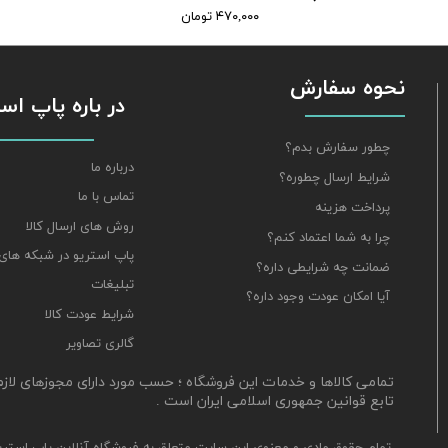
۴۷۰,۰۰۰ تومان
نحوه سفارش
​​​​​​​ در باره پاپ 
چطور سفارش بدم؟
درباره ما
شرایط ارسال چطوره؟
تماس با ما
پرداخت هزینه
روش های ارسال کالا
چرا به شما اعتماد کنم؟
پاپ استریو در شبکه های
ضمانت چه شرایطی داره؟
تبلیغات
آیا امکان عودت وجود داره؟
شرایط عودت کالا
گالری تصاویر
​تمامی کالاها و خدمات این فروشگاه ؛ حسب مورد دارای مجوزهای لاز
تابع قوانین جمهوری اسلامی ایران است .