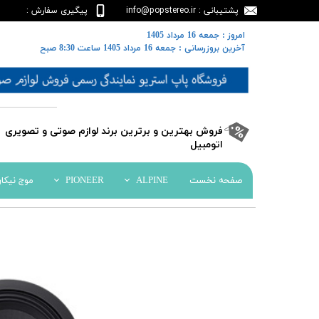
پشتیبانی : info@popstereo.ir
پیگیری سفارش :
02188457837
​​امروز : جمعه 16 مرداد 1405
​​​​​​​آخرین بروزرسانی : جمعه 16 مرداد 1405 ساعت 8:30 صبح
​فروش بهترین و برترین برند لوازم صوتی و تصویری
اتومبیل​​​​​​​
صفحه نخست
ALPINE
PIONEER
موج نیکا