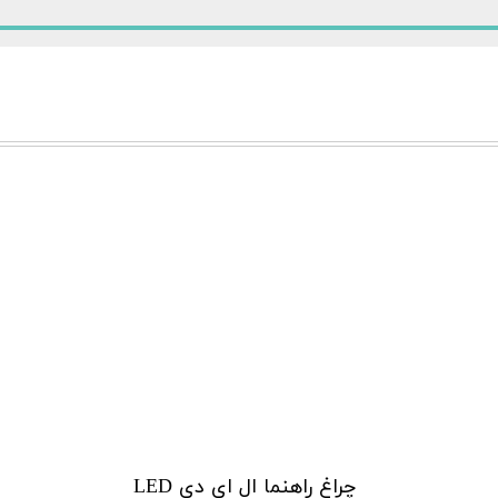
چراغ راهنما ال ای دی LED