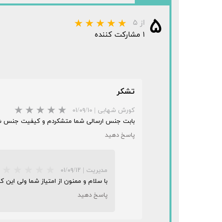
۵
از ۵
۱ مشارکت کننده
تشکر
کورش شهابی
|
۰۱/۰۹/۱۰
بابت جنس ارسالی شما متشکردم و کیفیت جنس شما از نظر بنده 
پاسخ دهید
مدیریت
|
۰۱/۰۹/۱۲
با سلام و ممنون از امتیاز شما ولی این کال
پاسخ دهید