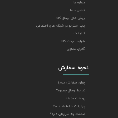
درباره ما
تماس با ما
روش های ارسال کالا
پاپ استریو در شبکه های اجتماعی
تبلیغات
شرایط عودت کالا
گالری تصاویر
نحوه سفارش
چطور سفارش بدم؟
شرایط ارسال چطوره؟
پرداخت هزینه
چرا به شما اعتماد کنم؟
ضمانت چه شرایطی داره؟