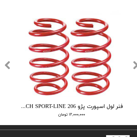
فنر لول اسپورت پژو EIBACH SPORT-LINE 206
۱۲,۰۰۰,۰۰۰ تومان