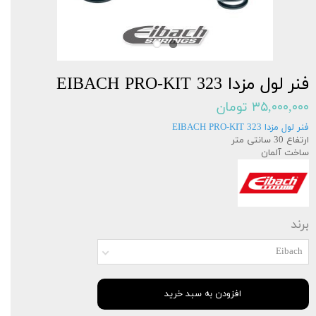
فنر لول مزدا 323 EIBACH PRO-KIT
۳۵,۰۰۰,۰۰۰ تومان
فنر لول مزدا 323 EIBACH PRO-KIT
ارتفاع 30 سانتی متر
ساخت آلمان
برند
Eibach
افزودن به سبد خرید