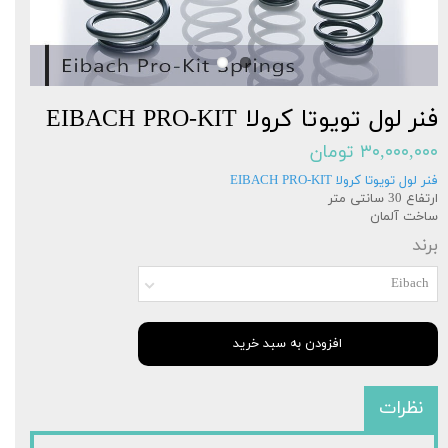
فنر لول تویوتا کرولا EIBACH PRO-KIT
۳۰,۰۰۰,۰۰۰ تومان
فنر لول تویوتا کرولا EIBACH PRO-KIT
ارتفاع 30 سانتی متر
ساخت آلمان
برند
Eibach
افزودن به سبد خرید
نظرات