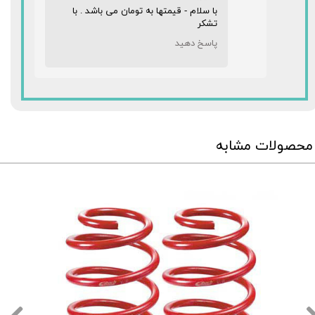
با سلام - قیمتها به تومان می باشد . با
تشکر
پاسخ دهید
★
★
★
محصولات مشابه