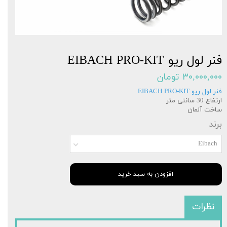
فنر لول ریو EIBACH PRO-KIT
۳۰,۰۰۰,۰۰۰ تومان
فنر لول ریو EIBACH PRO-KIT
ارتفاع 30 سانتی متر
ساخت آلمان
برند
Eibach
افزودن به سبد خرید
نظرات