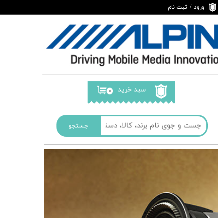
ورود
/
ثبت نام
حساب کاربری من
تغییر گذر واژه
سفارشات
خروج از حساب
کاربری
سبد خرید
۰
جستجو