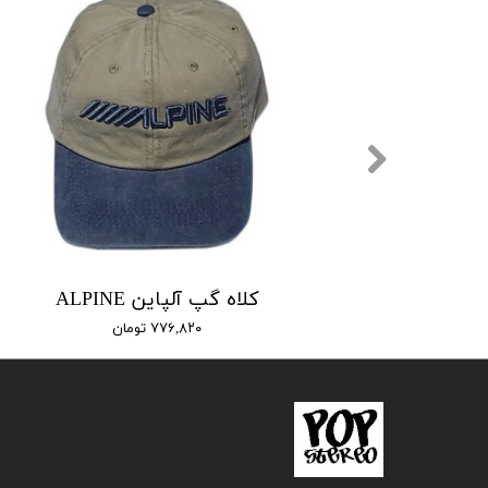
کلاه گپ آلپاین ALPINE
۷۷۶,۸۲۰ تومان