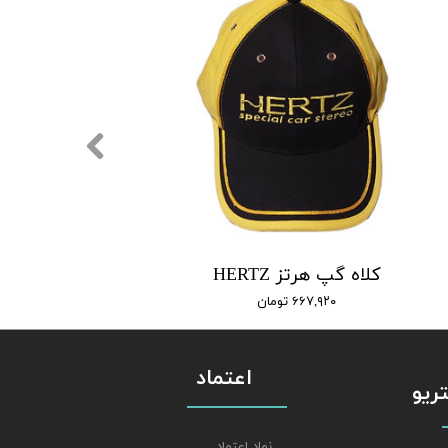
کلاه گپ هرتز HERTZ
۶۶۷,۹۲۰ تومان
اعتماد
استریو
نماد اعتماد