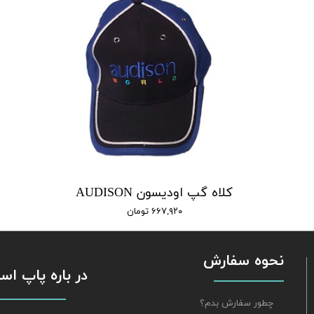
کلاه گپ اودیسون AUDISON
۶۶۷,۹۲۰ تومان
نحوه سفارش
​​​​​​​ در باره پاپ 
چطور سفارش بدم؟