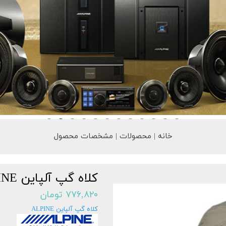
خانه | محصولات | مشخصات محصول
کلاه گپ آلپاین ALPINE
۷۷۶,۸۲۰ تومان
کلاه گپ آلپاین ALPINE