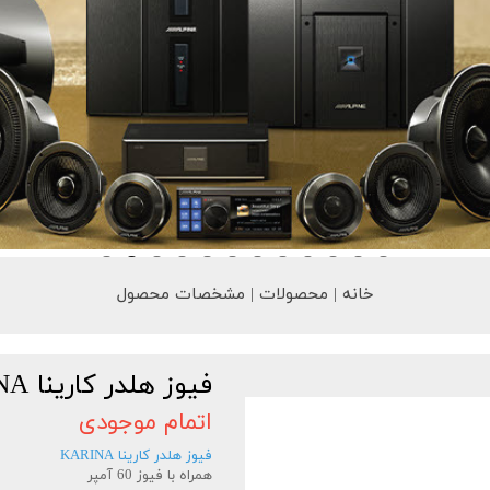
خانه | محصولات | مشخصات محصول
فیوز هلدر کارینا KARINA
اتمام موجودی
فیوز هلدر کارینا KARINA
همراه با فیوز 60 آمپر