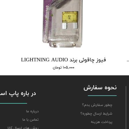
LIGHTNING AUDIO A
فیوز چاقوئی برند LIGHTNING AUDIO
۱۰۵,۰۰۰ تومان
نحوه سفارش
​​​​​​​ در باره پاپ 
چطور سفارش بدم؟
درباره ما
شرایط ارسال چطوره؟
تماس با ما
پرداخت هزینه
روش های ارسال کالا